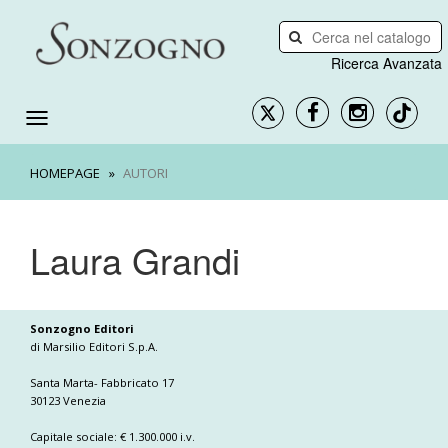
Ricerca Avanzata
HOMEPAGE
AUTORI
Laura Grandi
Sonzogno Editori
di Marsilio Editori S.p.A.
Santa Marta- Fabbricato 17
30123 Venezia
Capitale sociale: € 1.300.000 i.v.