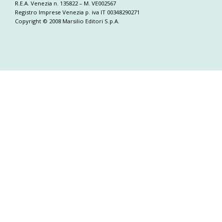
R.E.A. Venezia n. 135822 – M. VE002567
Registro Imprese Venezia p. iva IT 00348290271
Copyright © 2008 Marsilio Editori S.p.A.