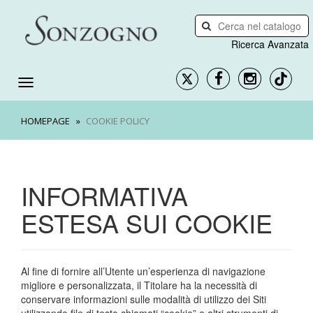
Ricerca Avanzata
HOMEPAGE
COOKIE POLICY
INFORMATIVA
ESTESA SUI COOKIE
Al fine di fornire all’Utente un’esperienza di navigazione
migliore e personalizzata, il Titolare ha la necessità di
conservare informazioni sulle modalità di utilizzo dei Siti
utilizzando file di testo chiamati “cookie” e altri strumenti di