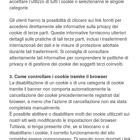
accettare l’utilizzo di tutti i cookie o selezionarne le singole
categorie.
Gli utenti hanno la possibilità di cliccare sui link forniti per
accedere direttamente alle informative sulla privacy dei
cookie di terze parti. Queste informative forniscono ulteriori
dettagli sulle pratiche di tali terze parti, inclusi i trasferimenti
internazionali dei dati e le misure di protezione adottate
durante tali trasferimenti. Si consiglia di consultare
attentamente tali informative per comprendere le politiche di
privacy e di gestione dei cookie dei soggetti terzi coinvolti.
3. Come controllare i cookie tramite il browser
La disabilitazione di un cookie o di una categoria di cookie
tramite il banner non comporta automaticamente la
cancellazione dei cookie precedentemente registrati dal
browser, a meno che l'azione di cancellazione non sia stata
completata manualmente.
È possibile abilitare o disabilitare molti dei cookie utilizzati sui
nostri siti web modificando le impostazioni del browser.
Tuttavia, si tenga presente che, se si bloccano o si
disabilitano i cookie, il corretto funzionamento del sito
potrebbe essere compromesso. Di seguito sono riportati i link