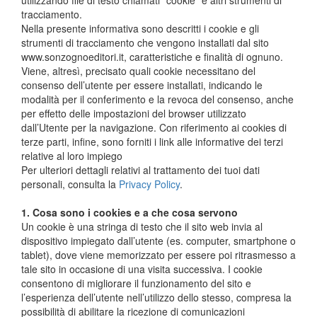
tracciamento.
Nella presente informativa sono descritti i cookie e gli
strumenti di tracciamento che vengono installati dal sito
www.sonzognoeditori.it, caratteristiche e finalità di ognuno.
Viene, altresì, precisato quali cookie necessitano del
consenso dell’utente per essere installati, indicando le
modalità per il conferimento e la revoca del consenso, anche
per effetto delle impostazioni del browser utilizzato
dall’Utente per la navigazione. Con riferimento ai cookies di
terze parti, infine, sono forniti i link alle informative dei terzi
relative al loro impiego
Per ulteriori dettagli relativi al trattamento dei tuoi dati
personali, consulta la
Privacy Policy
.
1. Cosa sono i cookies e a che cosa servono
Un cookie è una stringa di testo che il sito web invia al
dispositivo impiegato dall’utente (es. computer, smartphone o
tablet), dove viene memorizzato per essere poi ritrasmesso a
tale sito in occasione di una visita successiva. I cookie
consentono di migliorare il funzionamento del sito e
l’esperienza dell’utente nell’utilizzo dello stesso, compresa la
possibilità di abilitare la ricezione di comunicazioni