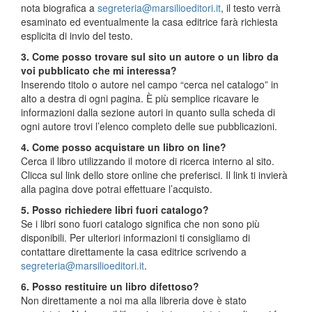
nota biografica a
segreteria@marsilioeditori.it
, il testo verrà
esaminato ed eventualmente la casa editrice farà richiesta
esplicita di invio del testo.
3. Come posso trovare sul sito un autore o un libro da
voi pubblicato che mi interessa?
Inserendo titolo o autore nel campo “cerca nel catalogo” in
alto a destra di ogni pagina. È più semplice ricavare le
informazioni dalla sezione autori in quanto sulla scheda di
ogni autore trovi l’elenco completo delle sue pubblicazioni.
4. Come posso acquistare un libro on line?
Cerca il libro utilizzando il motore di ricerca interno al sito.
Clicca sul link dello store online che preferisci. Il link ti invierà
alla pagina dove potrai effettuare l’acquisto.
5. Posso richiedere libri fuori catalogo?
Se i libri sono fuori catalogo significa che non sono più
disponibili. Per ulteriori informazioni ti consigliamo di
contattare direttamente la casa editrice scrivendo a
segreteria@marsilioeditori.it
.
6. Posso restituire un libro difettoso?
Non direttamente a noi ma alla libreria dove è stato