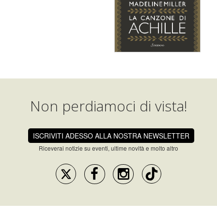
Non perdiamoci di vista!
ISCRIVITI ADESSO ALLA NOSTRA NEWSLETTER
Riceverai notizie su eventi, ultime novità e molto altro