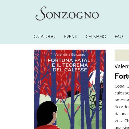
CATALOGO
EVENTI
CHI SIAMO
FAQ
Valen
Fort
Cosa:
G
calesse
smesso
ricordo
da una 
vera.
Ch
una sin