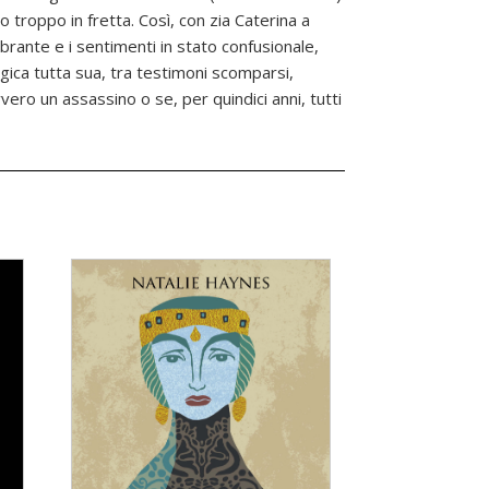
o troppo in fretta. Così, con zia Caterina a
mbrante e i sentimenti in stato confusionale,
ica tutta sua, tra testimoni scomparsi,
vero un assassino o se, per quindici anni, tutti