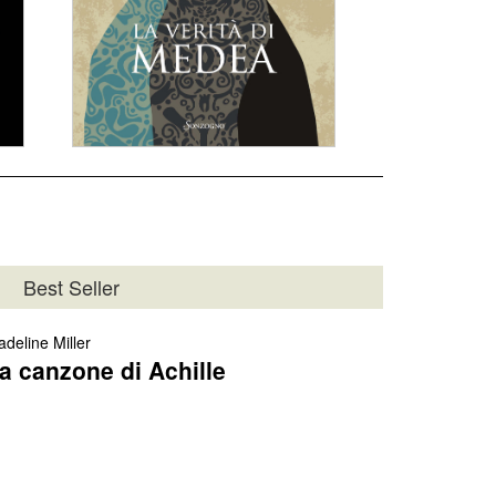
La verità di Medea
dettagli
Best Seller
deline Miller
a canzone di Achille