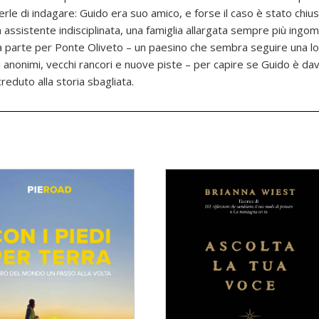
erle di indagare: Guido era suo amico, e forse il caso è stato chius
a assistente indisciplinata, una famiglia allargata sempre più ingo
 parte per Ponte Oliveto – un paesino che sembra seguire una log
ti anonimi, vecchi rancori e nuove piste – per capire se Guido è dav
reduto alla storia sbagliata.