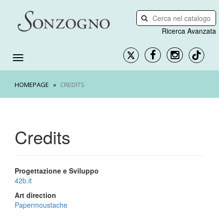
Ricerca Avanzata
HOMEPAGE
CREDITS
Credits
Progettazione e Sviluppo
42b.it
Art direction
Papermoustache