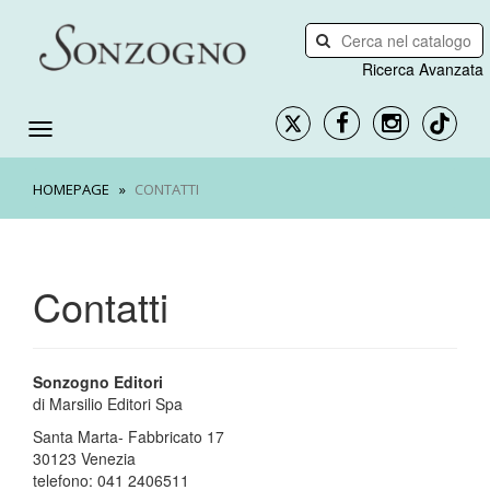
Ricerca Avanzata
HOMEPAGE
CONTATTI
Contatti
Sonzogno Editori
di Marsilio Editori Spa
Santa Marta- Fabbricato 17
30123 Venezia
telefono: 041 2406511