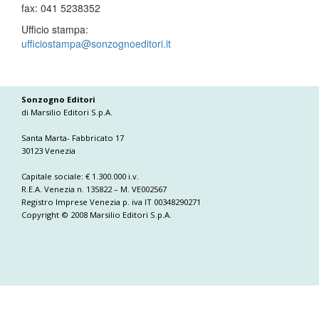
fax: 041 5238352
Ufficio stampa:
ufficiostampa@sonzognoeditori.it
Sonzogno Editori
di Marsilio Editori S.p.A.
Santa Marta- Fabbricato 17
30123 Venezia
Capitale sociale: € 1.300.000 i.v.
R.E.A. Venezia n. 135822 – M. VE002567
Registro Imprese Venezia p. iva IT 00348290271
Copyright © 2008 Marsilio Editori S.p.A.