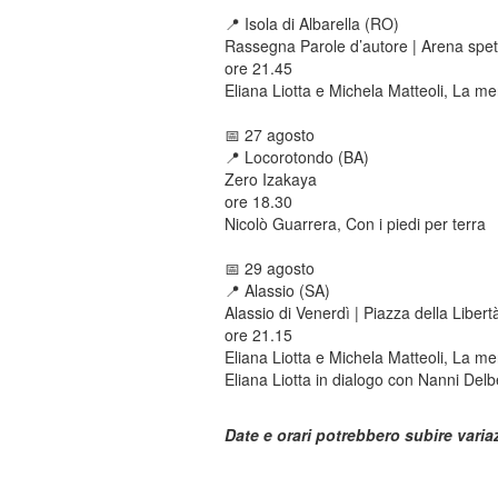
📍​ Isola di Albarella (RO)
Rassegna Parole d’autore | Arena spett
ore 21.45
Eliana Liotta e Michela Matteoli, La m
📅 27 agosto
📍​ Locorotondo (BA)
Zero Izakaya
ore 18.30
Nicolò Guarrera, Con i piedi per terra
📅 29 agosto
📍​ Alassio (SA)
Alassio di Venerdì | Piazza della Libert
ore 21.15
Eliana Liotta e Michela Matteoli, La m
Eliana Liotta in dialogo con Nanni Delb
Date e orari potrebbero subire variaz