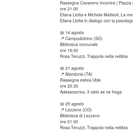
Rassegna Cavareno Incontra | Piazza 
ore 21.00
Eliana Liotta e Michela Matteoli, La m
Eliana Liotta in dialogo con la psicolo
📅 14 agosto
📍​ Campodolcino (SO)
Biblioteca comunale
ore 16.00
Rosa Teruzzi, Trappola nella nebbia
📅 21 agosto
📍​ Manduria (TA)
Rassegna estiva Ubik
ore 20.30
Adessoscrivo, Il cielo se ne frega
📅 25 agosto
📍​ Lezzeno (CO)
Biblioteca di Lezzeno
ore 21.00
Rosa Teruzzi, Trappola nella nebbia