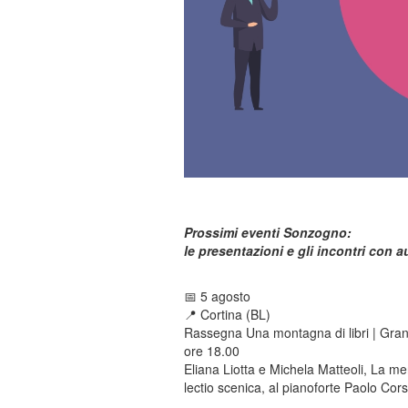
20 novembre
Prossimi eventi Sonzogno:
le presentazioni e gli incontri con au
📅 5 agosto
📍​ Cortina (BL)
Rassegna Una montagna di libri | Gran
ore 18.00
Eliana Liotta e Michela Matteoli, La m
lectio scenica, al pianoforte Paolo Cors