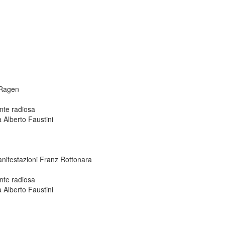
 Ragen
ente radiosa
ta Alberto Faustini
anifestazioni Franz Rottonara
ente radiosa
ta Alberto Faustini