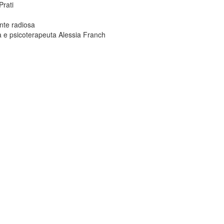
Prati
ente radiosa
ga e psicoterapeuta Alessia Franch