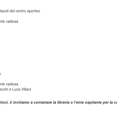
acoli del centro sportivo
ente radiosa
à
ente radiosa
ecchi e Luca Villani
ioni, ti invitiamo a contattare la libreria o l’ente ospitante per la 