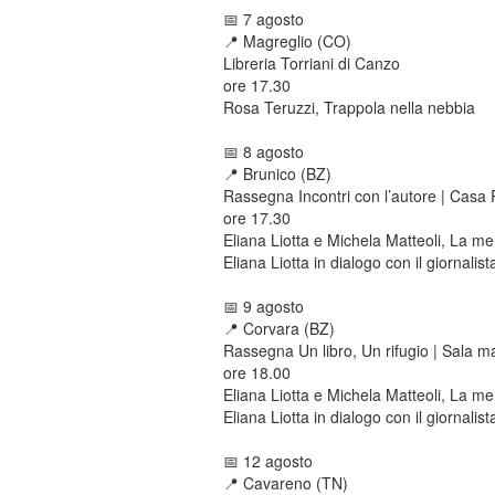
📅 7 agosto
📍​ Magreglio (CO)
Libreria Torriani di Canzo
ore 17.30
Rosa Teruzzi, Trappola nella nebbia
📅 8 agosto
📍​ Brunico (BZ)
Rassegna Incontri con l’autore | Casa
ore 17.30
Eliana Liotta e Michela Matteoli, La m
Eliana Liotta in dialogo con il giornalis
📅 9 agosto
📍​ Corvara (BZ)
Rassegna Un libro, Un rifugio | Sala m
ore 18.00
Eliana Liotta e Michela Matteoli, La m
Eliana Liotta in dialogo con il giornalis
📅 12 agosto
📍​ Cavareno (TN)