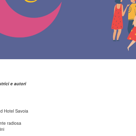
trici e autori
d Hotel Savoia
ente radiosa
ini