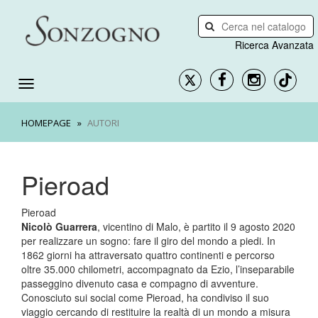
Ricerca Avanzata
HOMEPAGE
AUTORI
Pieroad
Pieroad
Nicolò Guarrera
, vicentino di Malo, è partito il 9 agosto 2020
per realizzare un sogno: fare il giro del mondo a piedi. In
1862 giorni ha attraversato quattro continenti e percorso
oltre 35.000 chilometri, accompagnato da Ezio, l’inseparabile
passeggino divenuto casa e compagno di avventure.
Conosciuto sui social come Pieroad, ha condiviso il suo
viaggio cercando di restituire la realtà di un mondo a misura