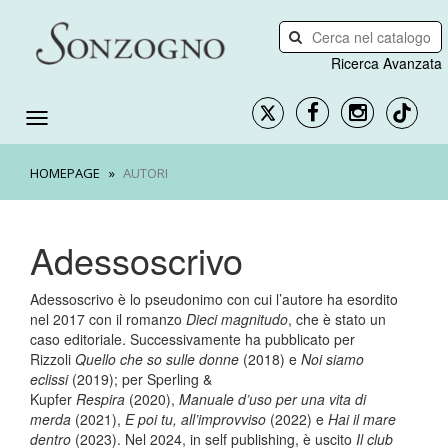
Ricerca Avanzata
HOMEPAGE
AUTORI
Adessoscrivo
Adessoscrivo è lo pseudonimo con cui l’autore ha esordito
nel 2017 con il romanzo
Dieci magnitudo
, che è stato un
caso editoriale. Successivamente ha pubblicato per
Rizzoli
Quello che so sulle donne
(2018) e
Noi siamo
eclissi
(2019); per Sperling &
Kupfer
Respira
(2020),
Manuale d’uso per una vita di
merda
(2021),
E poi tu, all’improvviso
(2022) e
Hai il mare
dentro
(2023). Nel 2024, in self publishing, è uscito
Il club