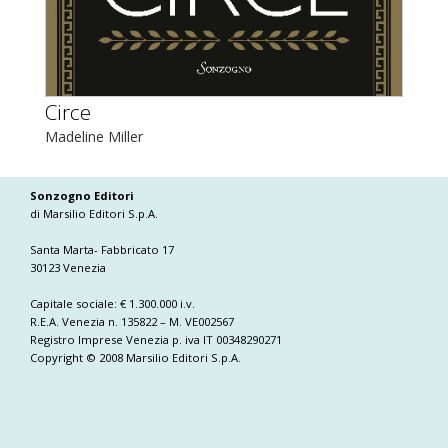
Circe
Madeline Miller
Sonzogno Editori
di Marsilio Editori S.p.A.
Santa Marta- Fabbricato 17
30123 Venezia
Capitale sociale: € 1.300.000 i.v.
R.E.A. Venezia n. 135822 – M. VE002567
Registro Imprese Venezia p. iva IT 00348290271
Copyright © 2008 Marsilio Editori S.p.A.