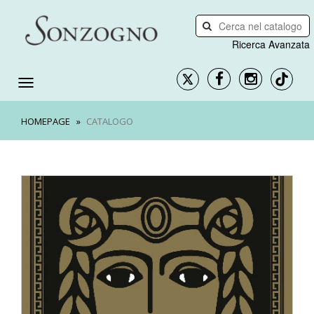
Ricerca Avanzata
HOMEPAGE
CATALOGO