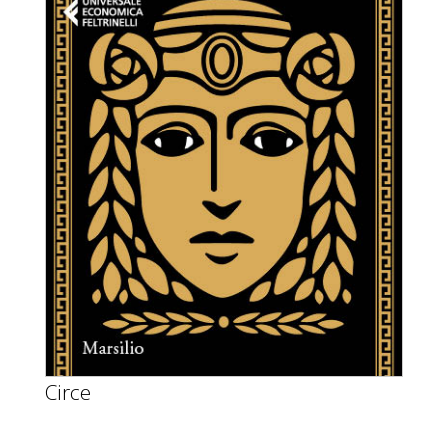
Circe