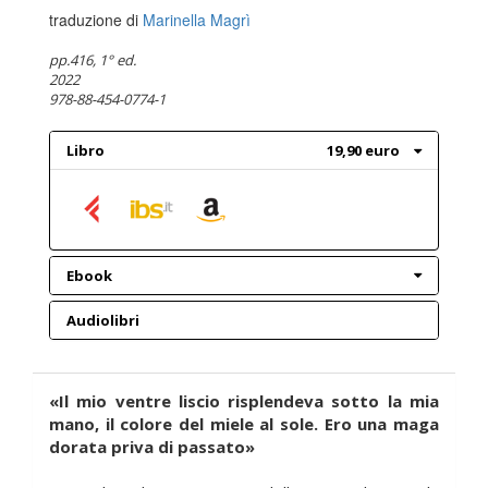
traduzione di
Marinella Magrì
pp.416
, 1° ed.
2022
978-88-454-0774-1
Libro
19,90 euro
Ebook
Audiolibri
«Il mio ventre liscio risplendeva sotto la mia
mano, il colore del miele al sole. Ero una maga
dorata priva di passato»