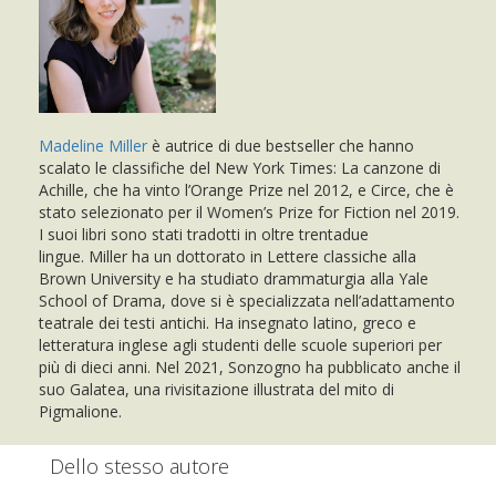
Madeline Miller
è autrice di due bestseller che hanno
scalato le classifiche del New York Times: La canzone di
Achille, che ha vinto l’Orange Prize nel 2012, e Circe, che è
stato selezionato per il Women’s Prize for Fiction nel 2019.
I suoi libri sono stati tradotti in oltre trentadue
lingue. Miller ha un dottorato in Lettere classiche alla
Brown University e ha studiato drammaturgia alla Yale
School of Drama, dove si è specializzata nell’adattamento
teatrale dei testi antichi. Ha insegnato latino, greco e
letteratura inglese agli studenti delle scuole superiori per
più di dieci anni. Nel 2021, Sonzogno ha pubblicato anche il
suo Galatea, una rivisitazione illustrata del mito di
Pigmalione.
Dello stesso autore