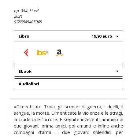
pp. 384
, 1° ed.
2021
9788845405945
Libro
19,90 euro
Ebook
Audiolibri
«Dimenticate Troia, gli scenari di guerra, i duelli, il
sangue, la morte. Dimenticate la violenza e le stragi,
la crudeltà e l’orrore. E seguite invece il cammino di
due giovani, prima amici, poi amanti e infine anche
compagni d’armi – due giovani splendidi per