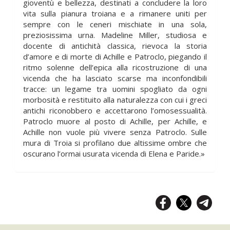
gioventù e bellezza, destinati a concludere la loro
vita sulla pianura troiana e a rimanere uniti per
sempre con le ceneri mischiate in una sola,
preziosissima urna. Madeline Miller, studiosa e
docente di antichità classica, rievoca la storia
d’amore e di morte di Achille e Patroclo, piegando il
ritmo solenne dell’epica alla ricostruzione di una
vicenda che ha lasciato scarse ma inconfondibili
tracce: un legame tra uomini spogliato da ogni
morbosità e restituito alla naturalezza con cui i greci
antichi riconobbero e accettarono l’omosessualità.
Patroclo muore al posto di Achille, per Achille, e
Achille non vuole più vivere senza Patroclo. Sulle
mura di Troia si profilano due altissime ombre che
oscurano l’ormai usurata vicenda di Elena e Paride.»