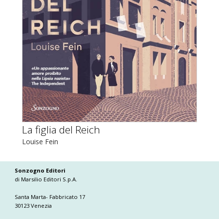
La figlia del Reich
Louise Fein
Sonzogno Editori
di Marsilio Editori S.p.A.
Santa Marta- Fabbricato 17
30123 Venezia