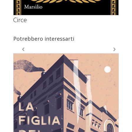
Circe
Potrebbero interessarti