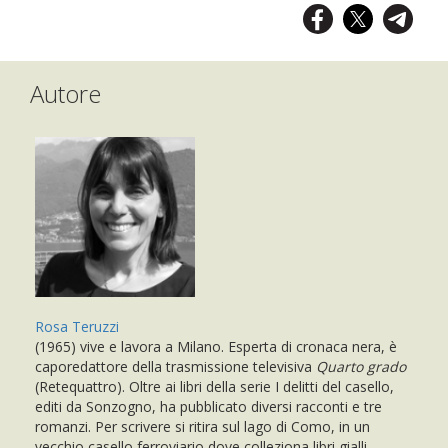
Autore
Rosa Teruzzi
(1965) vive e lavora a Milano. Esperta di cronaca nera, è
caporedattore della trasmissione televisiva
Quarto grado
(Retequattro). Oltre ai libri della serie I delitti del casello,
editi da Sonzogno, ha pubblicato diversi racconti e tre
romanzi. Per scrivere si ritira sul lago di Como, in un
vecchio casello ferroviario dove colleziona libri gialli.