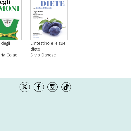
L'intestino e le sue
 degli
diete
Silvio Danese
ia Colao