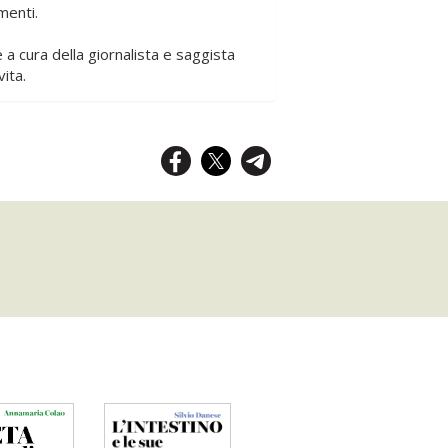
menti.
 a cura della giornalista e saggista
vita.