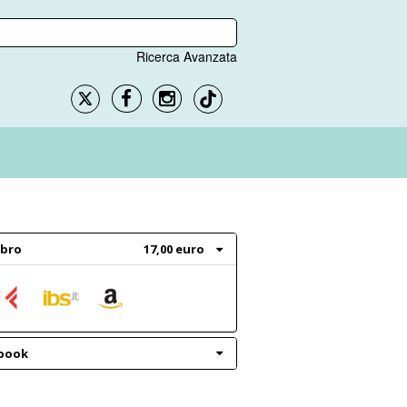
Ricerca Avanzata
ibro
17,00 euro
book