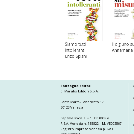
Il digiuno 
Siamo tutti
Annamaria
intolleranti
Enzo Spisni
Sonzogno Editori
di Marsilio Editori S.p.A.
Santa Marta- Fabbricato 17
30123 Venezia
Capitale sociale: € 1.300.000 i.v.
R.E.A. Venezia n. 135822 – M. VE002567
Registro Imprese Venezia p. iva IT