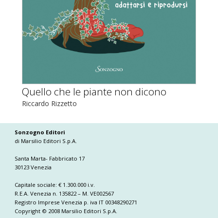
Quello che le piante non dicono
Riccardo Rizzetto
Sonzogno Editori
di Marsilio Editori S.p.A.
Santa Marta- Fabbricato 17
30123 Venezia
Capitale sociale: € 1.300.000 i.v.
R.E.A. Venezia n. 135822 – M. VE002567
Registro Imprese Venezia p. iva IT 00348290271
Copyright © 2008 Marsilio Editori S.p.A.