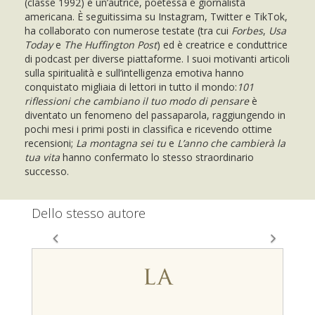
(classe 1992) è un’autrice, poetessa e giornalista
americana. È seguitissima su Instagram, Twitter e TikTok,
ha collaborato con numerose testate (tra cui
Forbes
,
Usa
Today
e
The Huffington Post
) ed è creatrice e conduttrice
di podcast per diverse piattaforme. I suoi motivanti articoli
sulla spiritualità e sull’intelligenza emotiva hanno
conquistato migliaia di lettori in tutto il mondo:
101
riflessioni che cambiano il tuo modo di pensare
è
diventato un fenomeno del passaparola, raggiungendo in
pochi mesi i primi posti in classifica e ricevendo ottime
recensioni;
La montagna sei tu
e
L’anno che cambierà la
tua vita
hanno confermato lo stesso straordinario
successo.
Dello stesso autore