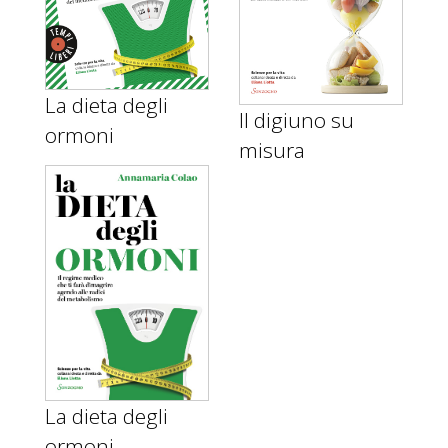
La dieta degli
Il digiuno su
ormoni
misura
La dieta degli
ormoni