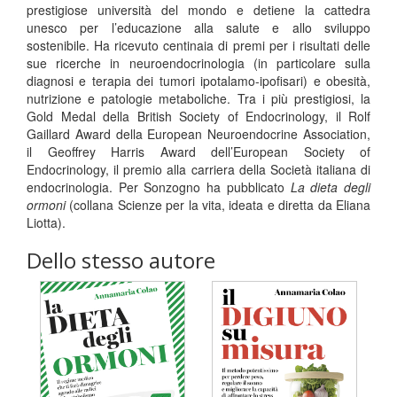
prestigiose università del mondo e detiene la cattedra
unesco per l’educazione alla salute e allo sviluppo
sostenibile. Ha ricevuto centinaia di premi per i risultati delle
sue ricerche in neuroendocrinologia (in particolare sulla
diagnosi e terapia dei tumori ipotalamo-ipofisari) e obesità,
nutrizione e patologie metaboliche. Tra i più prestigiosi, la
Gold Medal della British Society of Endocrinology, il Rolf
Gaillard Award della European Neuroendocrine Association,
il Geoffrey Harris Award dell’European Society of
Endocrinology, il premio alla carriera della Società italiana di
endocrinologia. Per Sonzogno ha pubblicato
La dieta degli
ormoni
(collana Scienze per la vita, ideata e diretta da Eliana
Liotta).
Dello stesso autore