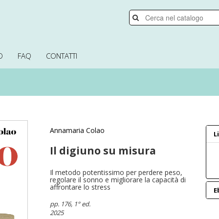
O
FAQ
CONTATTI
Annamaria Colao
L
Il digiuno su misura
Il metodo potentissimo per perdere peso,
regolare il sonno e migliorare la capacità di
affrontare lo stress
E
pp. 176
, 1° ed.
2025