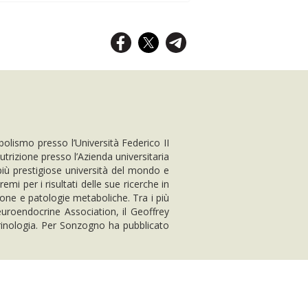
bolismo presso l’Università Federico II
utrizione presso l’Azienda universitaria
più prestigiose università del mondo e
emi per i risultati delle sue ricerche in
ione e patologie metaboliche. Tra i più
euroendocrine Association, il Geoffrey
crinologia. Per Sonzogno ha pubblicato