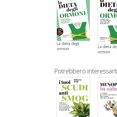
La dieta degli
La dieta deg
ormoni
ormoni
Potrebbero interessart