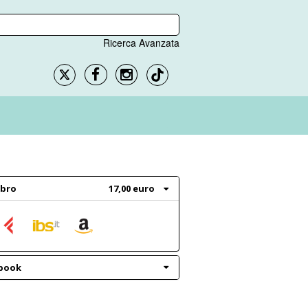
Ricerca Avanzata
ibro
17,00 euro
book