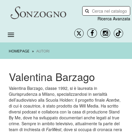
Ricerca Avanzata
HOMEPAGE
AUTORI
Valentina Barzago
Valentina Barzago, classe 1992, si è laureata in
Giurisprudenza a Milano, specializzandosi in serialità
dell’audiovisivo alla Scuola Holden: il progetto finale
Acerbe
,
di cui è coautrice, è stato prodotto da Will Media. Ha scritto
diversi podcast e collabora con la casa di produzione Stand
By Me, dove ha sviluppato documentari anche legati al true
crime. Sempre in ambito televisivo, attualmente fa parte del
team di inchiesta di
FarWest
, dove si occupa di cronaca nera