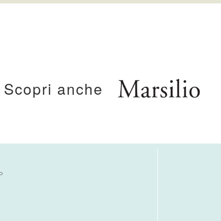
Scopri anche
o