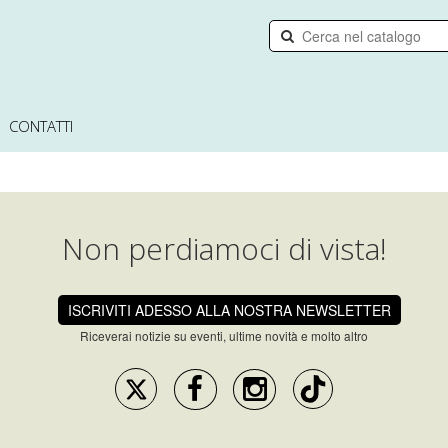
CONTATTI
Non perdiamoci di vista!
ISCRIVITI ADESSO ALLA NOSTRA NEWSLETTER
Riceverai notizie su eventi, ultime novità e molto altro